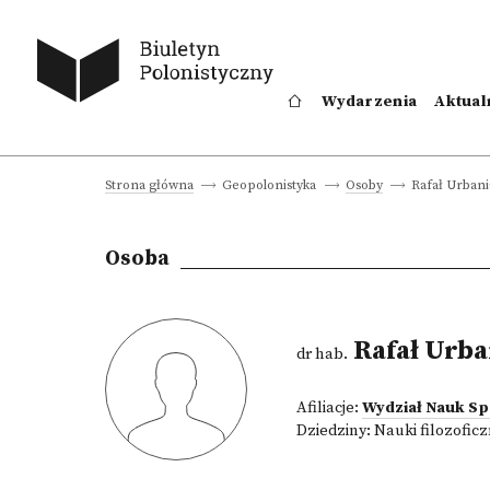
Wydarzenia
Aktual
Rafał Urbani
Strona główna
Geopolonistyka
Osoby
Osoba
Rafał Urba
dr hab.
Afiliacje:
Wydział Nauk S
Dziedziny:
Nauki filozofic