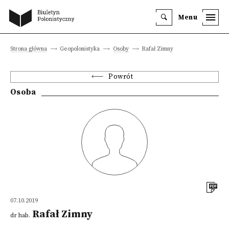
Menu
Strona główna
Geopolonistyka
Osoby
Rafał Zimny
Powrót
Osoba
07.10.2019
Rafał Zimny
dr hab.