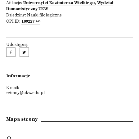
Afiliacje:
Uniwersytet Kazimierza Wielkiego
,
Wydział
Humanistyczny UKW
Dziedziny:
Nauki filologiczne
OPI ID:
109227
Udostępnij:
Informacje
E-mail:
rzimny@ukw.edu.pl
Mapa strony