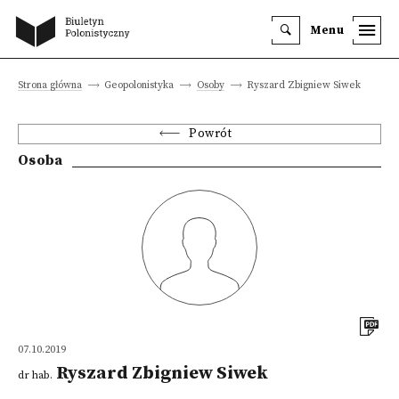
Menu
Strona główna
Geopolonistyka
Osoby
Ryszard Zbigniew Siwek
Powrót
Osoba
07.10.2019
Ryszard Zbigniew Siwek
dr hab.