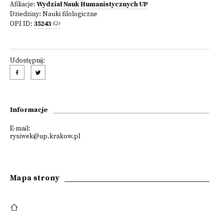
Afiliacje:
Wydział Nauk Humanistycznych UP
Dziedziny:
Nauki filologiczne
OPI ID:
35243
Udostępnij:
Informacje
E-mail:
rysiwek@up.krakow.pl
Mapa strony