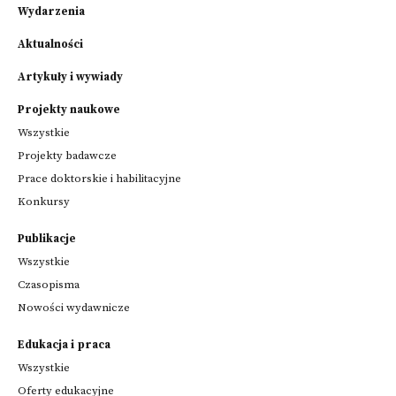
Wydarzenia
Aktualności
Artykuły i wywiady
Projekty naukowe
Wszystkie
Projekty badawcze
Prace doktorskie i habilitacyjne
Konkursy
Publikacje
Wszystkie
Czasopisma
Nowości wydawnicze
Edukacja i praca
Wszystkie
Oferty edukacyjne