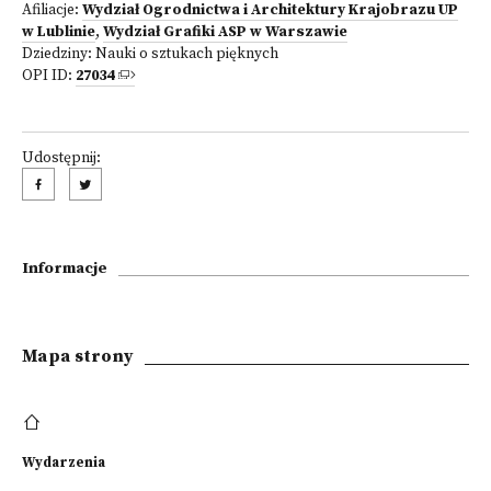
Afiliacje:
Wydział Ogrodnictwa i Architektury Krajobrazu UP
w Lublinie
,
Wydział Grafiki ASP w Warszawie
Dziedziny:
Nauki o sztukach pięknych
OPI ID:
27034
Udostępnij:
Informacje
Mapa strony
Wydarzenia