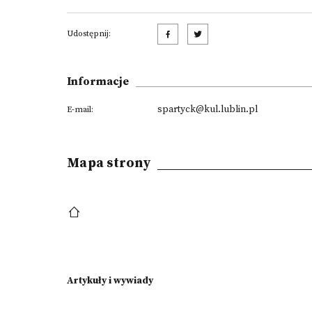
Udostępnij:
Informacje
spartyck@kul.lublin.pl
E-mail:
Mapa strony
Artykuły i wywiady