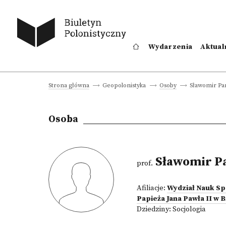
Wydarzenia
Aktual
Sławomir Par
Strona główna
Geopolonistyka
Osoby
Osoba
Sławomir Pa
prof.
Afiliacje:
Wydział Nauk S
Papieża Jana Pawła II w B
Dziedziny:
Socjologia