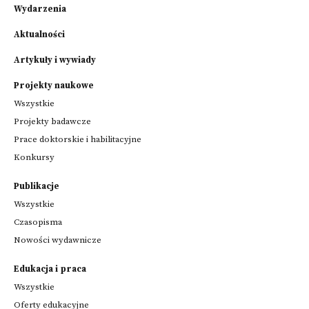
Wydarzenia
Aktualności
Artykuły i wywiady
Projekty naukowe
Wszystkie
Projekty badawcze
Prace doktorskie i habilitacyjne
Konkursy
Publikacje
Wszystkie
Czasopisma
Nowości wydawnicze
Edukacja i praca
Wszystkie
Oferty edukacyjne