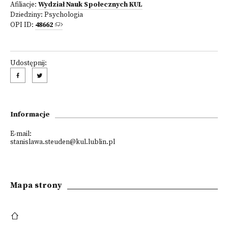
Afiliacje:
Wydział Nauk Społecznych KUL
Dziedziny:
Psychologia
OPI ID:
48662
Udostępnij:
Informacje
E-mail:
stanislawa.steuden@kul.lublin.pl
Mapa strony