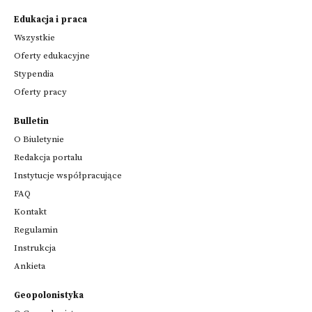
Edukacja i praca
Wszystkie
Oferty edukacyjne
Stypendia
Oferty pracy
Bulletin
O Biuletynie
Redakcja portalu
Instytucje współpracujące
FAQ
Kontakt
Regulamin
Instrukcja
Ankieta
Geopolonistyka