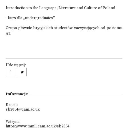
Introduction to the Language, Literature and Culture of Poland
- kurs dla „undergraduates”
Grupa głównie brytyjskich studentów zaczynających od poziomu
A1.
Udostępnij:
Informacje
E-mail:
sb2054@cam.ac.uk
Witryna:
https://www.mmll.cam.ac.uk/sb2054