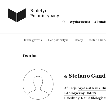
Wydarzenia
Aktual
Stefano Gan
Strona główna
Geopolonistyka
Osoby
Osoba
Stefano Gand
dr
Afiliacje:
Wydział Nauk H
Filologiczny UMCS
Dziedziny:
Nauki filologic