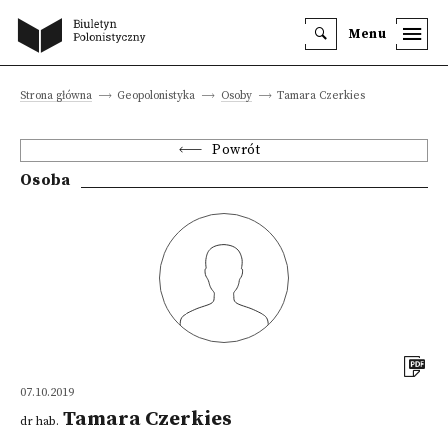
Menu
Strona główna
Geopolonistyka
Osoby
Tamara Czerkies
Powrót
Osoba
07.10.2019
Tamara Czerkies
dr hab.