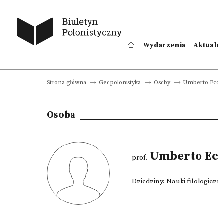
Wydarzenia
Aktual
Umberto Ec
Strona główna
Geopolonistyka
Osoby
Osoba
Umberto Ec
prof.
Dziedziny:
Nauki filologic