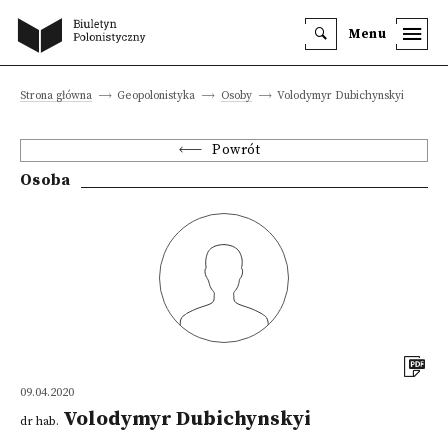
Menu
Strona główna
Geopolonistyka
Osoby
Volodymyr Dubichynskyi
Powrót
Osoba
09.04.2020
Volodymyr Dubichynskyi
dr hab.