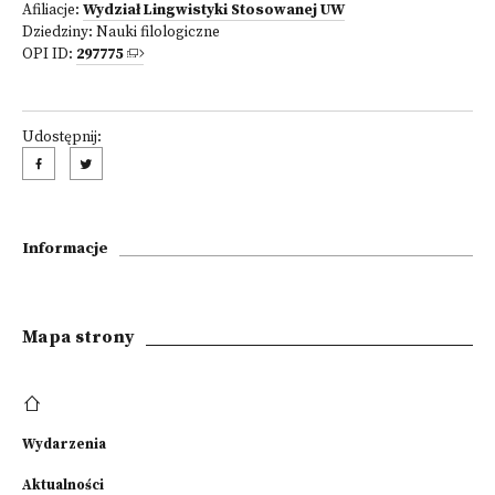
Afiliacje:
Wydział Lingwistyki Stosowanej UW
Dziedziny:
Nauki filologiczne
OPI ID:
297775
Udostępnij:
Informacje
Mapa strony
Wydarzenia
Aktualności