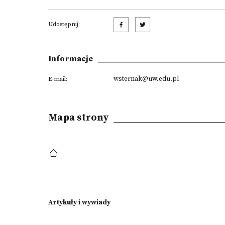
Udostępnij:
Informacje
wsternak@uw.edu.pl
E-mail:
Mapa strony
Artykuły i wywiady