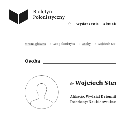
Wydarzenia
Aktual
Wojciech St
Strona główna
Geopolonistyka
Osoby
Osoba
Wojciech Ste
dr
Afiliacje:
Wydział Dziennik
Dziedziny:
Nauki o sztukac