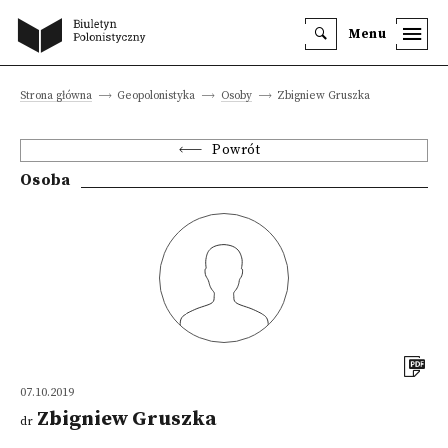
Menu
Strona główna
Geopolonistyka
Osoby
Zbigniew Gruszka
Powrót
Osoba
07.10.2019
Zbigniew Gruszka
dr