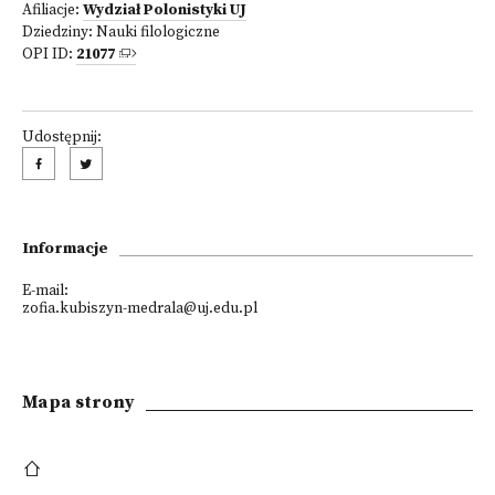
Afiliacje:
Wydział Polonistyki UJ
Dziedziny:
Nauki filologiczne
OPI ID:
21077
Udostępnij:
Informacje
E-mail:
zofia.kubiszyn-medrala@uj.edu.pl
Mapa strony