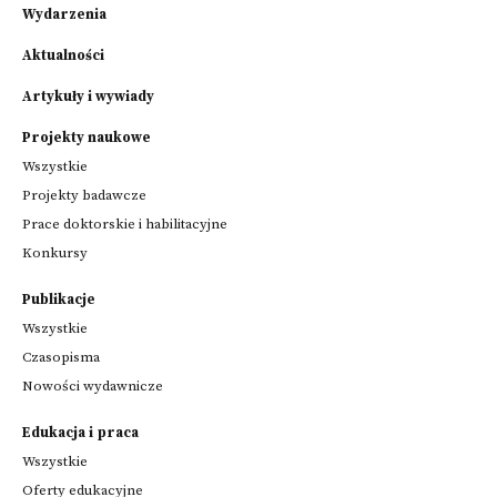
Wydarzenia
Aktualności
Artykuły i wywiady
Projekty naukowe
Wszystkie
Projekty badawcze
Prace doktorskie i habilitacyjne
Konkursy
Publikacje
Wszystkie
Czasopisma
Nowości wydawnicze
Edukacja i praca
Wszystkie
Oferty edukacyjne