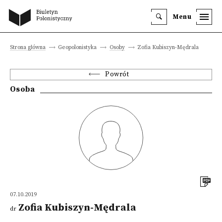
Menu
Strona główna
Geopolonistyka
Osoby
Zofia Kubiszyn-Mędrala
Powrót
Osoba
07.10.2019
Zofia Kubiszyn-Mędrala
dr