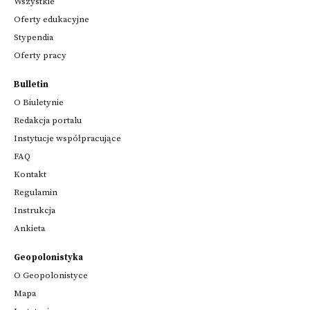
Wszystkie
Oferty edukacyjne
Stypendia
Oferty pracy
Bulletin
O Biuletynie
Redakcja portalu
Instytucje współpracujące
FAQ
Kontakt
Regulamin
Instrukcja
Ankieta
Geopolonistyka
O Geopolonistyce
Mapa