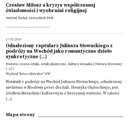
Czesław Miłosz a kryzys współczesnej
świadomości i wyobraźni religijnej
Instytut Badań Literackich PAN
______________________
17.02.2016
Odnaleziony raptularz Juliusza Słowackiego z
podróży na Wschód jako romantyczne dzieło
synkretyczne (...)
Historia i teoria sztuki, sztuki plastyczne, kultura wizualna | Historia literatury
(...)
Wydział "Artes Liberales" UW
Notatnik z podróży na Wschód Juliusza Słowackiego, odnaleziony
niedawno w Moskwie przez dra hab. Henryka Głębockiego, jest
źródłem literackim i kulturowym o bezcennej wartości. W całości
(...)
Mapa strony