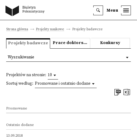
Menu
Strona główna
Projekty naukowe
Projekty badawcze
Prace doktorskie i habilitacyjne
Konkursy
Projekty badawcze
Wyszukiwanie
Projektów na stronie:
10
Sortuj według:
Promowane i ostatnio dodane
Promowane
Ostatnio dodane
13.09.2018