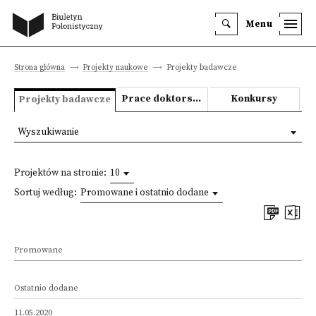
Menu
Strona główna
Projekty naukowe
Projekty badawcze
Prace doktorskie i habilitacyjne
Konkursy
Projekty badawcze
Wyszukiwanie
Projektów na stronie:
10
Sortuj według:
Promowane i ostatnio dodane
Promowane
Ostatnio dodane
11.05.2020