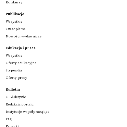
Konkursy
Publikacje
Wszystkie
Czasopisma
Nowości wydawnicze
Edukacja i praca
Wszystkie
Oferty edukacyjne
Stypendia
Oferty pracy
Bulletin
O Biuletynie
Redakcja portalu
Instytucje współpracujące
FAQ
Kontakt