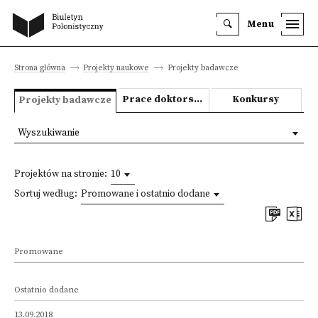
Menu
Strona główna
Projekty naukowe
Projekty badawcze
Prace doktorskie i habilitacyjne
Konkursy
Projekty badawcze
Wyszukiwanie
Projektów na stronie:
10
Sortuj według:
Promowane i ostatnio dodane
Promowane
Ostatnio dodane
13.09.2018