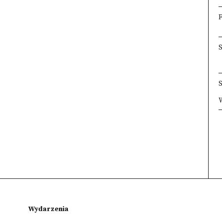
×
×
×
Wydarzenia