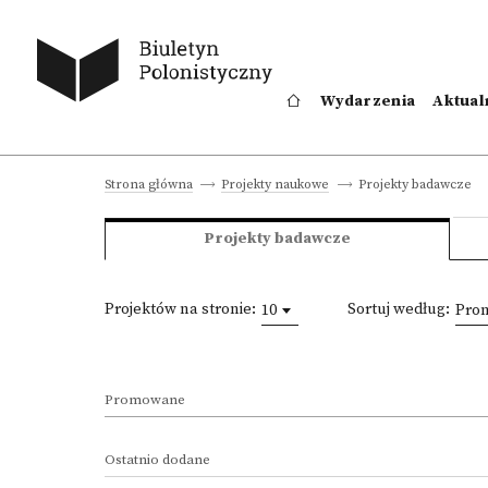
Wydarzenia
Aktual
Projekty badawcze
Strona główna
Projekty naukowe
Projekty badawcze
Projektów na stronie:
Sortuj według:
10
Prom
Promowane
Ostatnio dodane