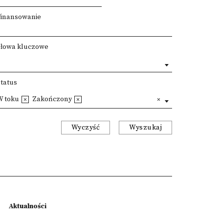
Finansowanie
Słowa kluczowe
Status
W toku
Zakończony
Wyczyść
Wyszukaj
Aktualności