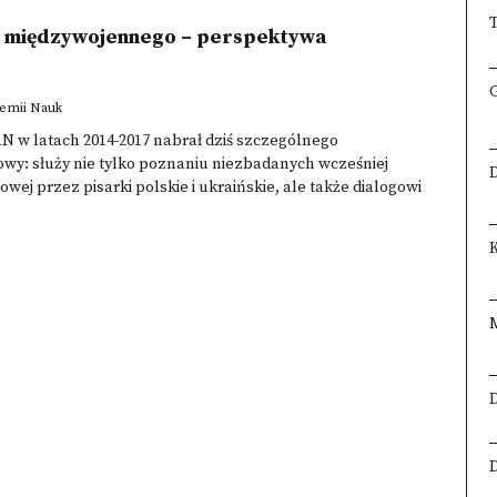
T
su międzywojennego – perspektywa
ademii Nauk
AN w latach 2014-2017 nabrał dziś szczególnego
wy: służy nie tylko poznaniu niezbadanych wcześniej
wej przez pisarki polskie i ukraińskie, ale także dialogowi
K