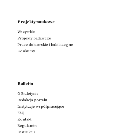
Projekty naukowe
Wszystkie
Projekty badawcze
Prace doktorskie i habilitacyjne
Konkursy
Bulletin
O Biuletynie
Redakcja portalu
Instytucje współpracujące
FAQ
Kontakt
Regulamin
Instrukcja