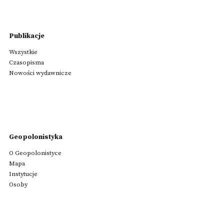
Publikacje
Wszystkie
Czasopisma
Nowości wydawnicze
Geopolonistyka
O Geopolonistyce
Mapa
Instytucje
Osoby