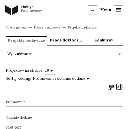
Menu
Strona główna
Projekty naukowe
Projekty badawcze
Prace doktorskie i habilitacyjne
Konkursy
Projekty badawcze
Wyszukiwanie
Projektów na stronie:
10
Sortuj według:
Promowane i ostatnio dodane
Promowane
Ostatnio dodane
09.05.2017