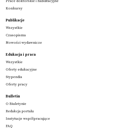
Prace doktorskie i habilitacyjne
Konkursy
Publikacje
Wszystkie
Czasopisma
Nowości wydawnicze
Edukacja i praca
Wszystkie
Oferty edukacyjne
Stypendia
Oferty pracy
Bulletin
O Biuletynie
Redakcja portalu
Instytucje współpracujące
FAQ