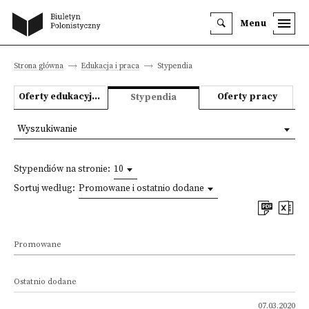
Menu
Strona główna
Edukacja i praca
Stypendia
Oferty edukacyjne
Oferty pracy
Stypendia
Wyszukiwanie
Stypendiów na stronie:
10
Sortuj według:
Promowane i ostatnio dodane
Promowane
Ostatnio dodane
07.03.2020