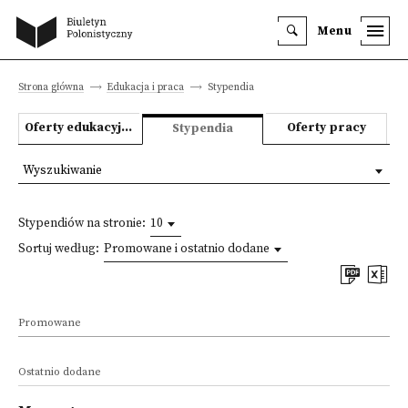
Menu
Strona główna
Edukacja i praca
Stypendia
Oferty edukacyjne
Oferty pracy
Stypendia
Wyszukiwanie
Stypendiów na stronie:
10
Sortuj według:
Promowane i ostatnio dodane
Promowane
Ostatnio dodane