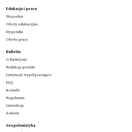
Edukacja i praca
Wszystkie
Oferty edukacyjne
Stypendia
Oferty pracy
Bulletin
O Biuletynie
Redakcja portalu
Instytucje współpracujące
FAQ
Kontakt
Regulamin
Instrukcja
Ankieta
Geopolonistyka