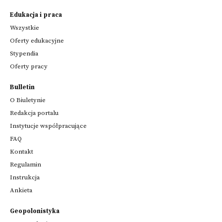
Edukacja i praca
Wszystkie
Oferty edukacyjne
Stypendia
Oferty pracy
Bulletin
O Biuletynie
Redakcja portalu
Instytucje współpracujące
FAQ
Kontakt
Regulamin
Instrukcja
Ankieta
Geopolonistyka