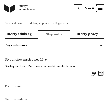
Menu
Strona główna
Edukacja i praca
Stypendia
Oferty edukacyjne
Oferty pracy
Stypendia
Wyszukiwanie
Stypendiów na stronie:
10
Sortuj według:
Promowane i ostatnio dodane
Promowane
Ostatnio dodane