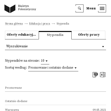
Menu
Strona główna
Edukacja i praca
Stypendia
Oferty edukacyjne
Oferty pracy
Stypendia
Wyszukiwanie
Stypendiów na stronie:
10
Sortuj według:
Promowane i ostatnio dodane
Promowane
Ostatnio dodane
Warszawa
09.05.2021