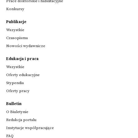
Prace doktorskie i habilitacyjne
Konkursy
Publikacje
Wszystkie
Czasopisma
Nowości wydawnicze
Edukacja i praca
Wszystkie
Oferty edukacyjne
Stypendia
Oferty pracy
Bulletin
O Biuletynie
Redakcja portalu
Instytucje współpracujące
FAQ