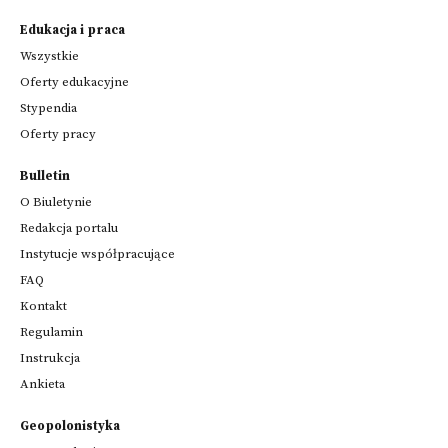
Edukacja i praca
Wszystkie
Oferty edukacyjne
Stypendia
Oferty pracy
Bulletin
O Biuletynie
Redakcja portalu
Instytucje współpracujące
FAQ
Kontakt
Regulamin
Instrukcja
Ankieta
Geopolonistyka