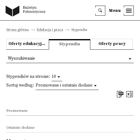
Menu
Strona główna
Edukacja i praca
Stypendia
Oferty edukacyjne
Oferty pracy
Stypendia
Wyszukiwanie
Stypendiów na stronie:
10
Sortuj według:
Promowane i ostatnio dodane
Promowane
Ostatnio dodane