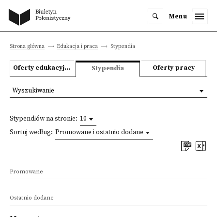
Menu
Strona główna
Edukacja i praca
Stypendia
Oferty edukacyjne
Oferty pracy
Stypendia
Wyszukiwanie
Stypendiów na stronie:
10
Sortuj według:
Promowane i ostatnio dodane
Promowane
Ostatnio dodane