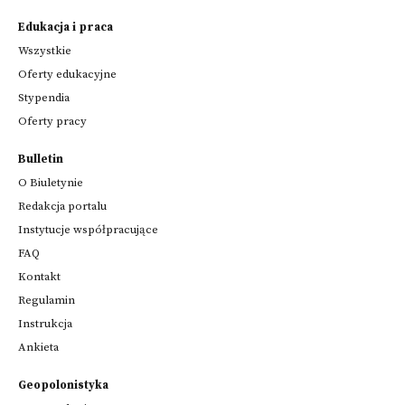
Edukacja i praca
Wszystkie
Oferty edukacyjne
Stypendia
Oferty pracy
Bulletin
O Biuletynie
Redakcja portalu
Instytucje współpracujące
FAQ
Kontakt
Regulamin
Instrukcja
Ankieta
Geopolonistyka