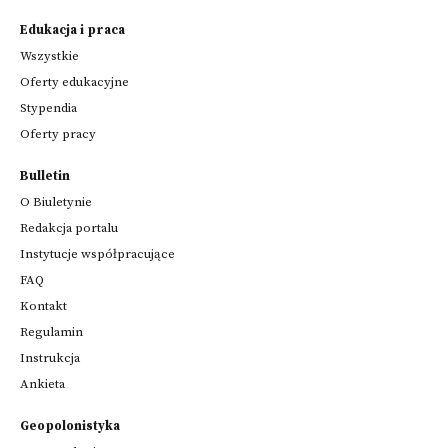
Edukacja i praca
Wszystkie
Oferty edukacyjne
Stypendia
Oferty pracy
Bulletin
O Biuletynie
Redakcja portalu
Instytucje współpracujące
FAQ
Kontakt
Regulamin
Instrukcja
Ankieta
Geopolonistyka