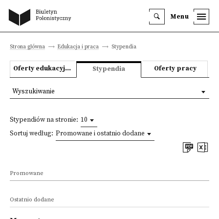
Menu
Strona główna
Edukacja i praca
Stypendia
Oferty edukacyjne
Oferty pracy
Stypendia
Wyszukiwanie
Stypendiów na stronie:
10
Sortuj według:
Promowane i ostatnio dodane
Promowane
Ostatnio dodane