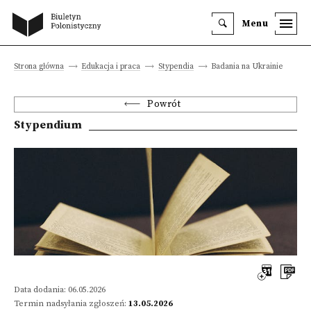
Menu
Strona główna
Edukacja i praca
Stypendia
Badania na Ukrainie
Powrót
Stypendium
Data dodania: 06.05.2026
Termin nadsyłania zgłoszeń:
13.05.2026