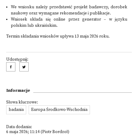
We wniosku należy przedstawić projekt badawczy, dorobek
naukowy oraz wymagane rekomendacje i publikacje.
Wniosek składa się online przez
generator
– w języku
polskim lub ukraińskim.
Termin składania wniosków upływa 13 maja 2026 roku.
Udostępnij:
Informacje
Słowa kluczowe:
badania
Europa Środkowo-Wschodnia
Data dodania:
6 maja 2026; 11:14 (Piotr Bordzoł)