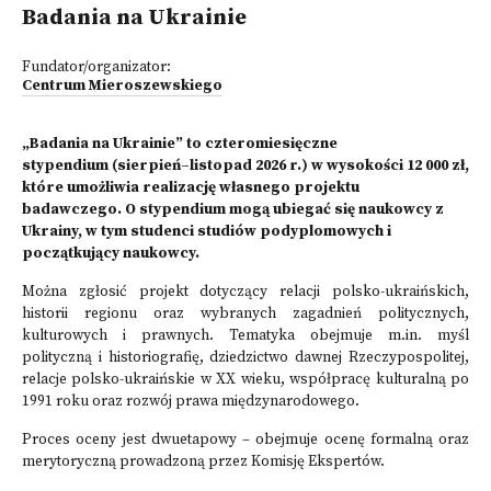
Badania na Ukrainie
Fundator/organizator:
Centrum Mieroszewskiego
„Badania na Ukrainie” to czteromiesięczne
stypendium (sierpień–listopad 2026 r.) w wysokości 12 000 zł,
które umożliwia realizację własnego projektu
badawczego. O stypendium mogą ubiegać się naukowcy z
Ukrainy, w tym studenci studiów podyplomowych i
początkujący naukowcy.
Można zgłosić projekt dotyczący relacji polsko-ukraińskich,
historii regionu oraz wybranych zagadnień politycznych,
kulturowych i prawnych. Tematyka obejmuje m.in. myśl
polityczną i historiografię, dziedzictwo dawnej Rzeczypospolitej,
relacje polsko-ukraińskie w XX wieku, współpracę kulturalną po
1991 roku oraz rozwój prawa międzynarodowego.
Proces oceny jest dwuetapowy – obejmuje ocenę formalną oraz
merytoryczną prowadzoną przez Komisję Ekspertów.