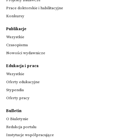
Prace doktorskie i habilitacyjne
Konkursy
Publikacje
Wszystkie
Czasopisma
Nowości wydawnicze
Edukacja i praca
Wszystkie
Oferty edukacyjne
Stypendia
Oferty pracy
Bulletin
O Biuletynie
Redakcja portalu
Instytucje współpracujące