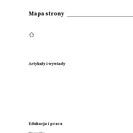
Mapa strony
Artykuły i wywiady
Edukacja i praca