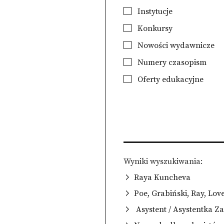
Instytucje
Konkursy
Nowości wydawnicze
Numery czasopism
Oferty edukacyjne
Wyniki wyszukiwania
Raya Kuncheva
Poe, Grabiński, Ray, Lov
Asystent / Asystentka Z