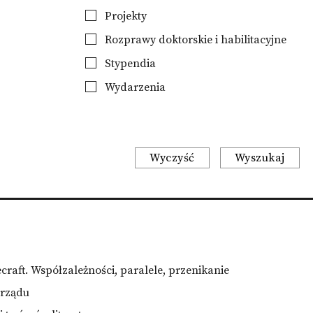
Projekty
Rozprawy doktorskie i habilitacyjne
Stypendia
Wydarzenia
Wyczyść
Wyszukaj
ecraft. Współzależności, paralele, przenikanie
arządu