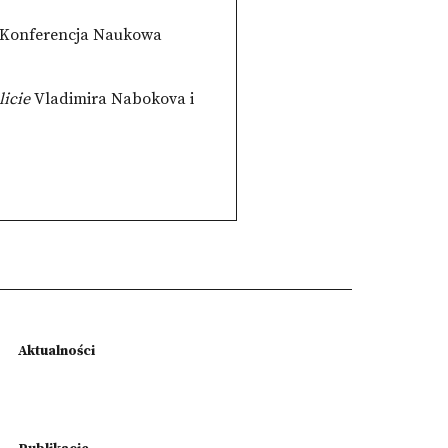
ka Konferencja Naukowa
licie
Vladimira Nabokova i
Aktualności