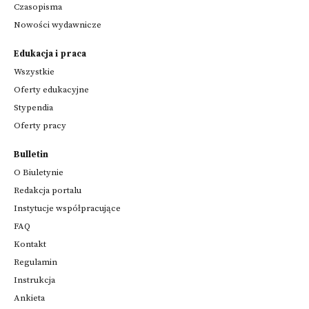
Czasopisma
Nowości wydawnicze
Edukacja i praca
Wszystkie
Oferty edukacyjne
Stypendia
Oferty pracy
Bulletin
O Biuletynie
Redakcja portalu
Instytucje współpracujące
FAQ
Kontakt
Regulamin
Instrukcja
Ankieta