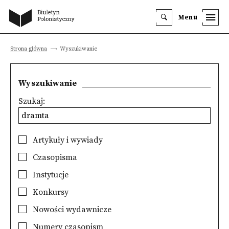
Menu
Strona główna
Wyszukiwanie
Wyszukiwanie
Szukaj:
Artykuły i wywiady
Czasopisma
Instytucje
Konkursy
Nowości wydawnicze
Numery czasopism