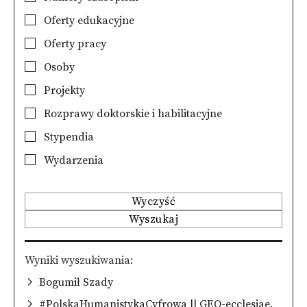
Oferty edukacyjne
Oferty pracy
Osoby
Projekty
Rozprawy doktorskie i habilitacyjne
Stypendia
Wydarzenia
Wyczyść
Wyszukaj
Wyniki wyszukiwania
Bogumił Szady
#PolskaHumanistykaCyfrowa || GEO-ecclesiae.