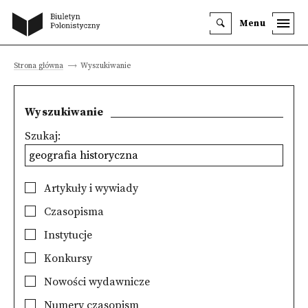
Menu
Strona główna
Wyszukiwanie
Wyszukiwanie
Szukaj:
Artykuły i wywiady
Czasopisma
Instytucje
Konkursy
Nowości wydawnicze
Numery czasopism