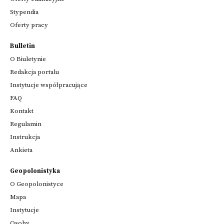
Stypendia
Oferty pracy
Bulletin
O Biuletynie
Redakcja portalu
Instytucje współpracujące
FAQ
Kontakt
Regulamin
Instrukcja
Ankieta
Geopolonistyka
O Geopolonistyce
Mapa
Instytucje
Osoby