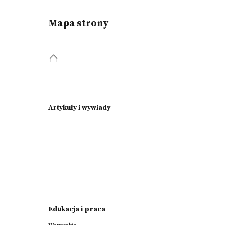
Mapa strony
Artykuły i wywiady
Edukacja i praca