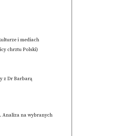
kulturze i mediach
cy chrztu Polski)
 z Dr Barbarą
j. Analiza na wybranych