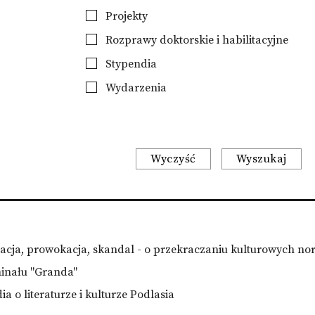
Projekty
Rozprawy doktorskie i habilitacyjne
Stypendia
Wydarzenia
Wyczyść
Wyszukaj
sacja, prowokacja, skandal - o przekraczaniu kulturowych no
minału "Granda"
a o literaturze i kulturze Podlasia