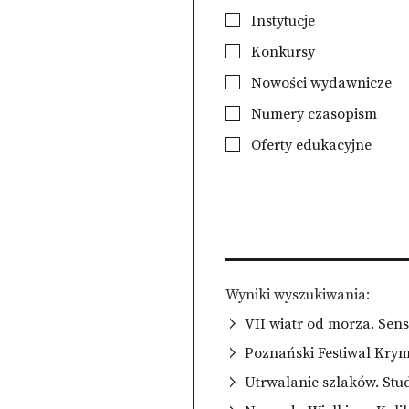
Instytucje
Konkursy
Nowości wydawnicze
Numery czasopism
Oferty edukacyjne
Wyniki wyszukiwania
VII wiatr od morza. Sen
Poznański Festiwal Kry
Utrwalanie szlaków. Studi