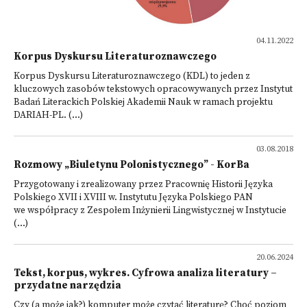
04.11.2022
Korpus Dyskursu Literaturoznawczego
Korpus Dyskursu Literaturoznawczego (KDL) to jeden z
kluczowych zasobów tekstowych opracowywanych przez Instytut
Badań Literackich Polskiej Akademii Nauk w ramach projektu
DARIAH-PL. (...)
03.08.2018
Rozmowy „Biuletynu Polonistycznego” - KorBa
Przygotowany i zrealizowany przez Pracownię Historii Języka
Polskiego XVII i XVIII w. Instytutu Języka Polskiego PAN
we współpracy z Zespołem Inżynierii Lingwistycznej w Instytucie
(...)
20.06.2024
Tekst, korpus, wykres. Cyfrowa analiza literatury –
przydatne narzędzia
Czy (a może jak?) komputer może czytać literaturę? Choć poziom