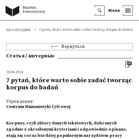
Menu
Статьи и интервью
7 pytań, które warto sobie zadać tworząc korpus do badań
Вернуться
Статья / интервью
20.06.2024
7 pytań, które warto sobie zadać tworząc
korpus do badań
Учреждения:
Centrum Humanistyki Cyfrowej
Korpusy, czyli zbiory danych tekstowych, dobranych
zgodnie z określonymi kryteriami i odpowiednio opisane,
stają się coraz bardziej popularnym narzędziem pracy