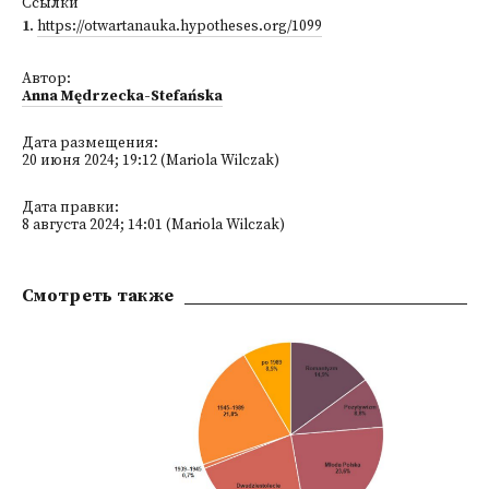
Ссылки
1
.
https://otwartanauka.hypotheses.org/1099
Автор:
Anna Mędrzecka-Stefańska
Дата размещения:
20 июня 2024; 19:12 (Mariola Wilczak)
Дата правки:
8 августа 2024; 14:01 (Mariola Wilczak)
Смотреть также