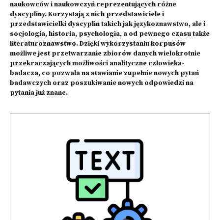
naukowców i naukowczyń reprezentujących różne
dyscypliny. Korzystają z nich przedstawiciele i
przedstawicielki dyscyplin takich jak językoznawstwo, ale i
socjologia, historia, psychologia, a od pewnego czasu także
literaturoznawstwo. Dzięki wykorzystaniu korpusów
możliwe jest przetwarzanie zbiorów danych wielokrotnie
przekraczających możliwości analityczne człowieka-
badacza, co pozwala na stawianie zupełnie nowych pytań
badawczych oraz poszukiwanie nowych odpowiedzi na
pytania już znane.