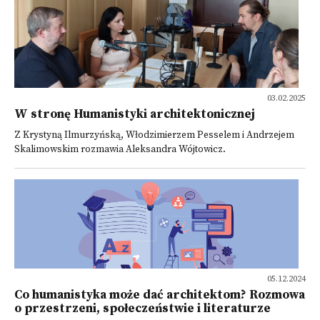
03.02.2025
W stronę Humanistyki architektonicznej
Z Krystyną Ilmurzyńską, Włodzimierzem Pesselem i Andrzejem
Skalimowskim rozmawia Aleksandra Wójtowicz.
05.12.2024
Co humanistyka może dać architektom? Rozmowa
o przestrzeni, społeczeństwie i literaturze