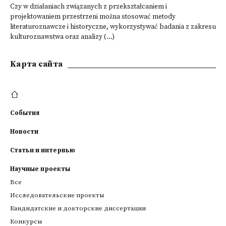
Czy w działaniach związanych z przekształcaniem i
projektowaniem przestrzeni można stosować metody
literaturoznawcze i historyczne, wykorzystywać badania z zakresu
kulturoznawstwa oraz analizy (...)
Kарта сайта
События
Новости
Статьи и интервью
Научные проекты
Все
Исследовательские проекты
Кандидатские и докторские диссертации
Конкурсы