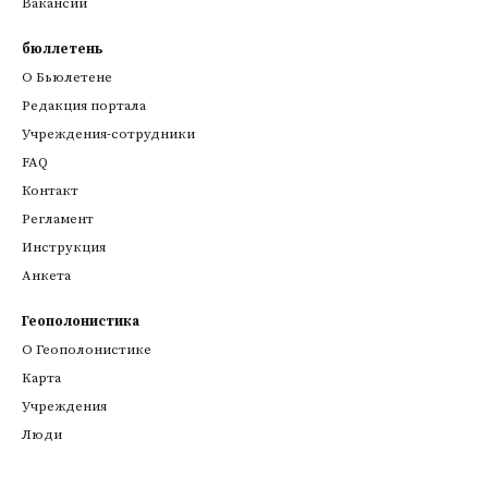
Вакансии
бюллетень
О Бьюлетене
Редакция портала
Учреждения-сотрудники
FAQ
Контакт
Регламент
Инструкция
Анкета
Геополонистика
О Геополонистике
Kарта
Учреждения
Люди