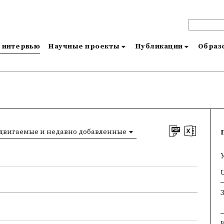
и интервью
Научные проекты
Публикации
Образо
двигаемые и недавно добавленные
×
×