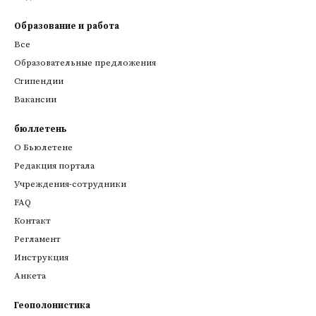
Образование и работа
Все
Образовательные предложения
Стипендии
Вакансии
бюллетень
О Бьюлетене
Редакция портала
Учреждения-сотрудники
FAQ
Контакт
Регламент
Инструкция
Анкета
Геополонистика