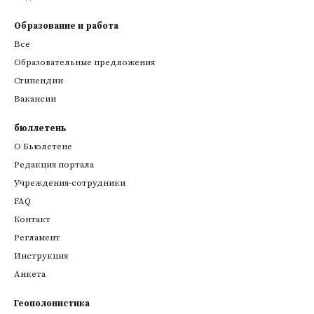
Образование и работа
Все
Образовательные предложения
Стипендии
Вакансии
бюллетень
О Бьюлетене
Редакция портала
Учреждения-сотрудники
FAQ
Контакт
Регламент
Инструкция
Анкета
Геополонистика