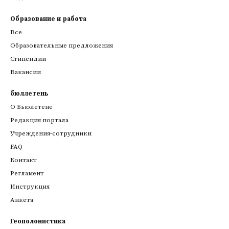
Образование и работа
Все
Образовательные предложения
Стипендии
Вакансии
бюллетень
О Бьюлетене
Редакция портала
Учреждения-сотрудники
FAQ
Контакт
Регламент
Инструкция
Анкета
Геополонистика