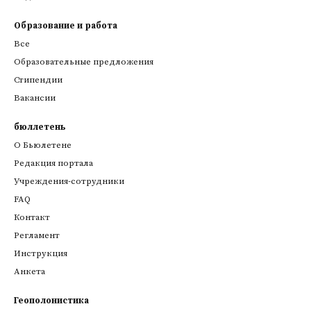
Образование и работа
Все
Образовательные предложения
Стипендии
Вакансии
бюллетень
О Бьюлетене
Редакция портала
Учреждения-сотрудники
FAQ
Контакт
Регламент
Инструкция
Анкета
Геополонистика