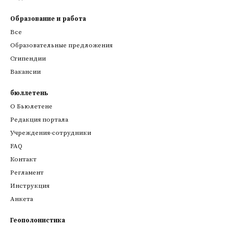
Образование и работа
Все
Образовательные предложения
Стипендии
Вакансии
бюллетень
О Бьюлетене
Редакция портала
Учреждения-сотрудники
FAQ
Контакт
Регламент
Инструкция
Анкета
Геополонистика