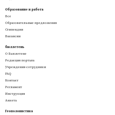
Образование и работа
Все
Образовательные предложения
Стипендии
Вакансии
бюллетень
О Бьюлетене
Редакция портала
Учреждения-сотрудники
FAQ
Контакт
Регламент
Инструкция
Анкета
Геополонистика