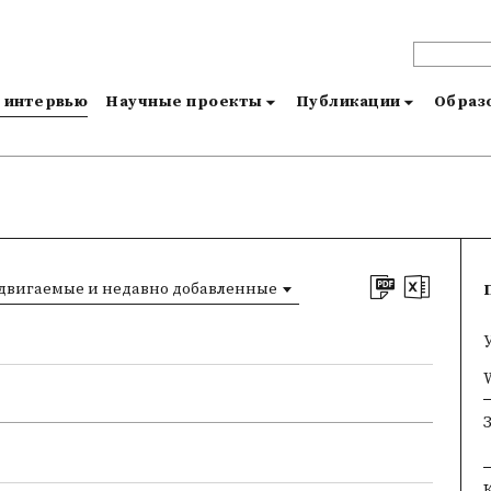
и интервью
Научные проекты
Публикации
Образо
двигаемые и недавно добавленные
W
×
×