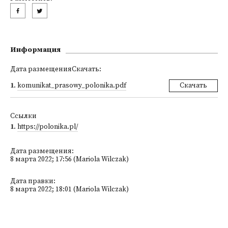
Информация
Дата размещенияСкачать:
1
.
komunikat_prasowy_polonika.pdf
Скачать
Ссылки
1
.
https://polonika.pl/
Дата размещения:
8 марта 2022; 17:56 (Mariola Wilczak)
Дата правки:
8 марта 2022; 18:01 (Mariola Wilczak)