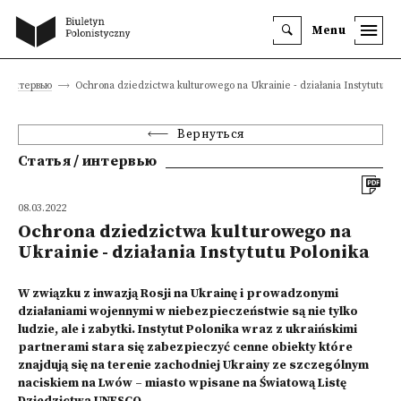
Menu
и интервью
Ochrona dziedzictwa kulturowego na Ukrainie - działania Instytutu Po
Вернуться
Статья / интервью
08.03.2022
Ochrona dziedzictwa kulturowego na
Ukrainie - działania Instytutu Polonika
W związku z inwazją Rosji na Ukrainę i prowadzonymi
działaniami wojennymi w niebezpieczeństwie są nie tylko
ludzie, ale i zabytki. Instytut Polonika wraz z ukraińskimi
partnerami stara się zabezpieczyć cenne obiekty które
znajdują się na terenie zachodniej Ukrainy ze szczególnym
naciskiem na Lwów – miasto wpisane na Światową Listę