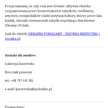
Przypominamy, że cały czas jest również aktywna zbiórka
zorganizowana przez konserwatorów zabytków, rzeźbiarzy,
artystów, rzemieślników i ludzi instytucji kultury, którzy przez lata
badali, chronili i restaurowali zabytki wspólnego dziedzictwa
Ukrainy i Polski.
Link do zbiórki
UKRAINA POMAGAMY - ZBIÓRKA MEDYCZNA |
zrzutka.pl
Kontakt dla mediów:
Lukrecja Jaszewska
Rzecznik prasowy
tel.: +48 797 141 381
e-mail: ljaszewska@polonika.pl
Разместить: