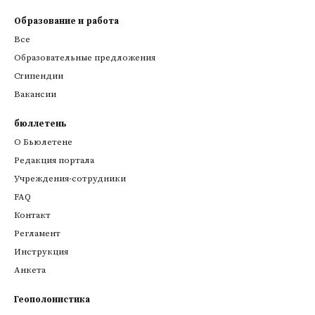
Образование и работа
Все
Образовательные предложения
Стипендии
Вакансии
бюллетень
О Бьюлетене
Редакция портала
Учреждения-сотрудники
FAQ
Контакт
Регламент
Инструкция
Анкета
Геополонистика