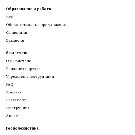
Образование и работа
Все
Образовательные предложения
Стипендии
Вакансии
бюллетень
О Бьюлетене
Редакция портала
Учреждения-сотрудники
FAQ
Контакт
Регламент
Инструкция
Анкета
Геополонистика