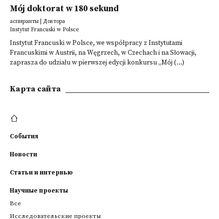
Mój doktorat w 180 sekund
аспиранты | Доктора
Instytut Francuski w Polsce
Instytut Francuski w Polsce, we współpracy z Instytutami
Francuskimi w Austrii, na Węgrzech, w Czechach i na Słowacji,
zaprasza do udziału w pierwszej edycji konkursu „Mój (...)
Kарта сайта
События
Новости
Статьи и интервью
Научные проекты
Все
Исследовательские проекты