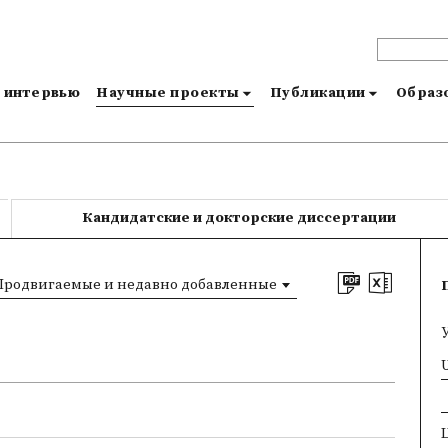
и интервью
Научные проекты
Публикации
Образо
Кандидатские и докторские диссертации
Продвигаемые и недавно добавленные
×