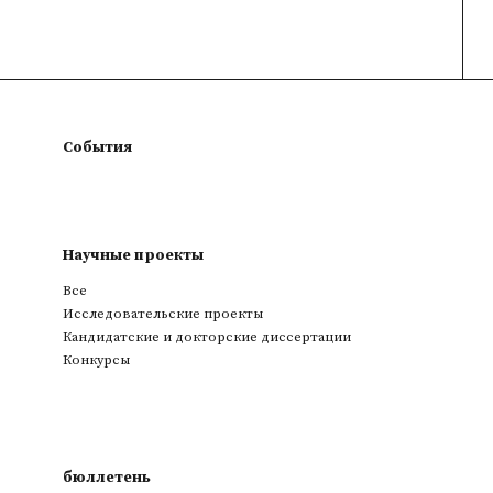
События
Научные проекты
Все
Исследовательские проекты
Кандидатские и докторские диссертации
Конкурсы
бюллетень