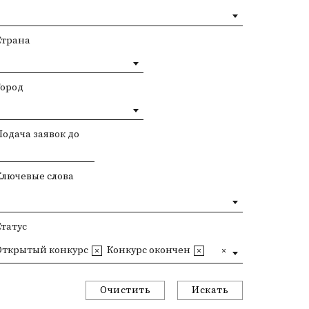
Страна
Город
Подача заявок до
Ключевые слова
Статус
Открытый конкурс
Конкурс окончен
Очистить
Искать